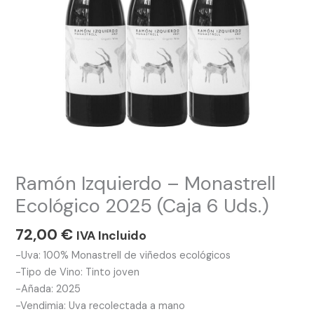
Uds.)
cantidad
Ramón Izquierdo – Monastrell
Ecológico 2025 (Caja 6 Uds.)
72,00
€
IVA Incluido
-Uva: 100% Monastrell de viñedos ecológicos
-Tipo de Vino: Tinto joven
-Añada: 2025
-Vendimia: Uva recolectada a mano