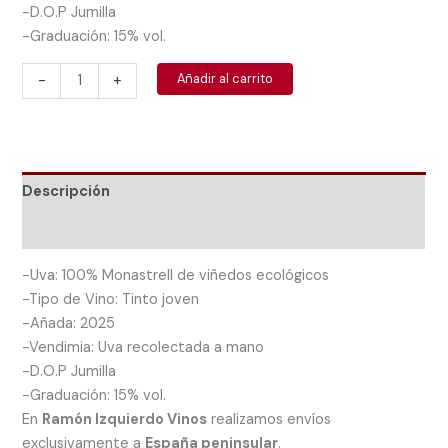
-D.O.P Jumilla
-Graduación: 15% vol.
Alternative:
Añadir al carrito
-
+
Descripción
Información adicional
-Uva: 100% Monastrell de viñedos ecológicos
-Tipo de Vino: Tinto joven
-Añada: 2025
-Vendimia: Uva recolectada a mano
-D.O.P Jumilla
-Graduación: 15% vol.
En
Ramón Izquierdo Vinos
realizamos envíos
exclusivamente a
España peninsular
.