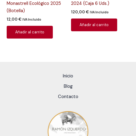
Monastrell Ecológico 2025
2024 (Caja 6 Uds.)
(Botella)
120,00
€
IVA Incluido
12,00
€
IVA Incluido
Añadir al carrito
Añadir al carrito
Inicio
Blog
Contacto