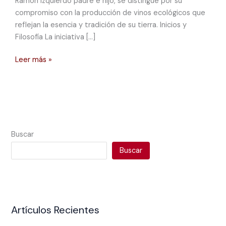
Ramón Izquierdo padre e hijo, se distingue por su
compromiso con la producción de vinos ecológicos que
reflejan la esencia y tradición de su tierra. Inicios y
Filosofía La iniciativa […]
Leer más »
Buscar
Buscar
Artículos Recientes